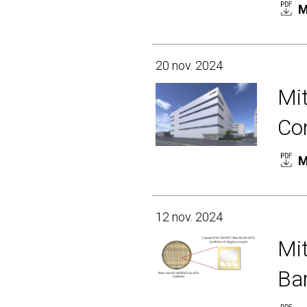
M
20 nov. 2024
Mit
Co
M
12 nov. 2024
Mi
Bar