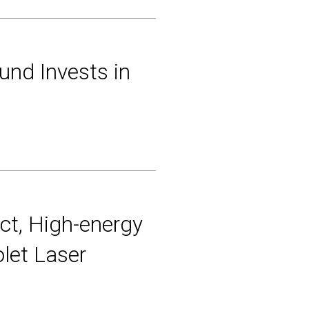
und Invests in
ct, High-energy
let Laser