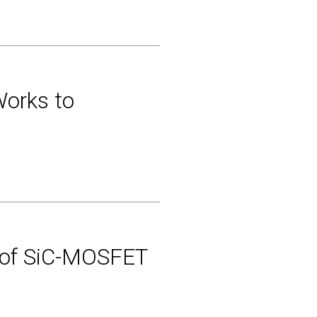
Works to
s of SiC-MOSFET