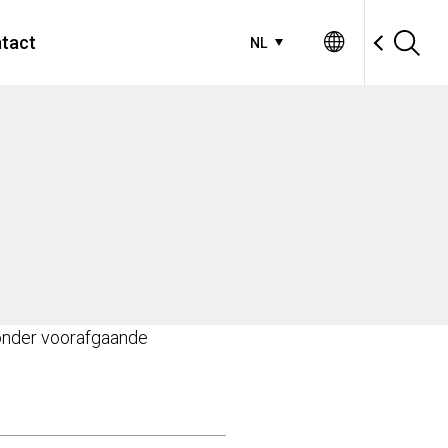
tact
NL
zonder voorafgaande