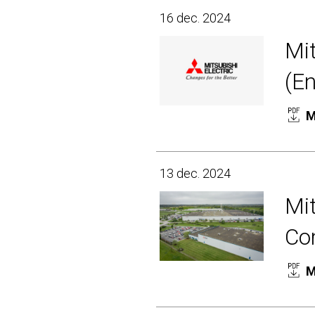
16 dec. 2024
Mi
(En
M
13 dec. 2024
Mit
Com
M