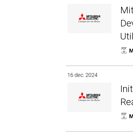
Mit
Dev
Uti
M
16 dec. 2024
Ini
Rea
M