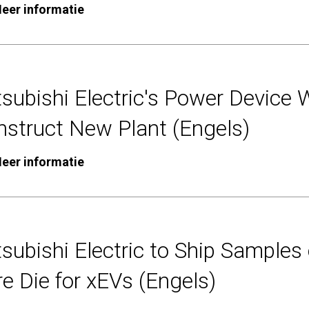
eer informatie
subishi Electric's Power Device 
nstruct New Plant (Engels)
eer informatie
tsubishi Electric to Ship Sample
e Die for xEVs (Engels)