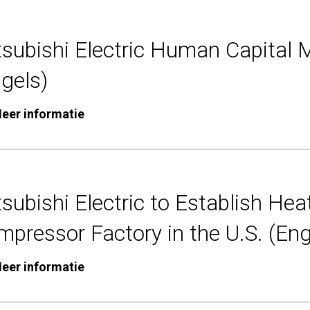
tsubishi Electric Human Capita
gels)
eer informatie
subishi Electric to Establish He
pressor Factory in the U.S. (Eng
eer informatie