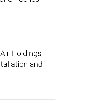
 Air Holdings
stallation and