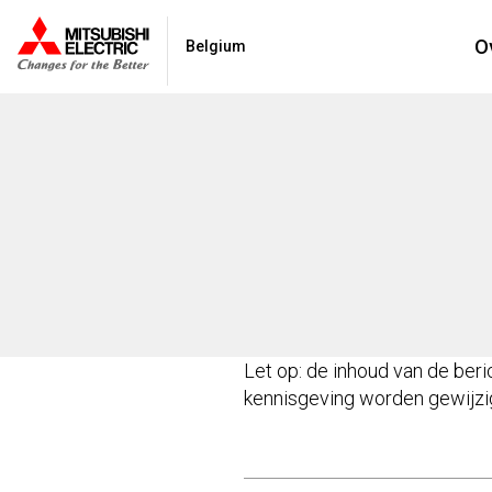
O
Belgium
Let op: de inhoud van de ber
kennisgeving worden gewijzi