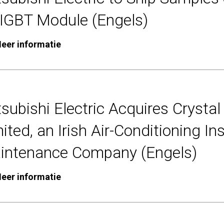
IGBT Module (Engels)
eer informatie
subishi Electric Acquires Crystal
ited, an Irish Air-Conditioning In
intenance Company (Engels)
eer informatie