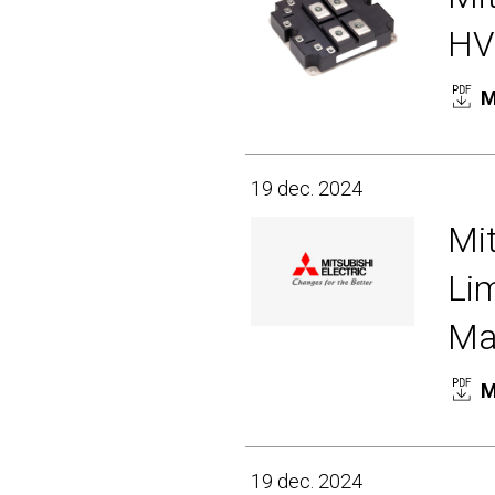
HV
M
19 dec. 2024
Mit
Lim
Ma
M
19 dec. 2024