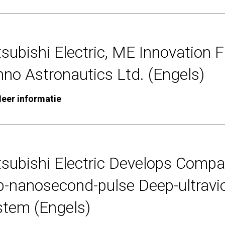
subishi Electric, ME Innovation F
no Astronautics Ltd. (Engels)
eer informatie
tsubishi Electric Develops Compa
b-nanosecond-pulse Deep-ultravio
stem (Engels)