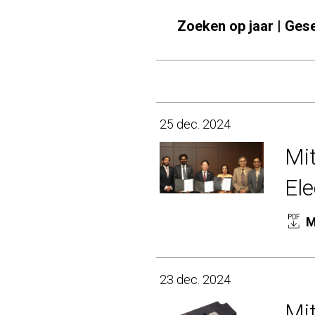
Zoeken op jaar | Ges
25 dec. 2024
Mi
El
M
23 dec. 2024
Mit