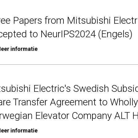
ee Papers from Mitsubishi Electr
cepted to NeurIPS2024 (Engels)
eer informatie
subishi Electric's Swedish Subsi
are Transfer Agreement to Wholly
rwegian Elevator Company ALT He
eer informatie