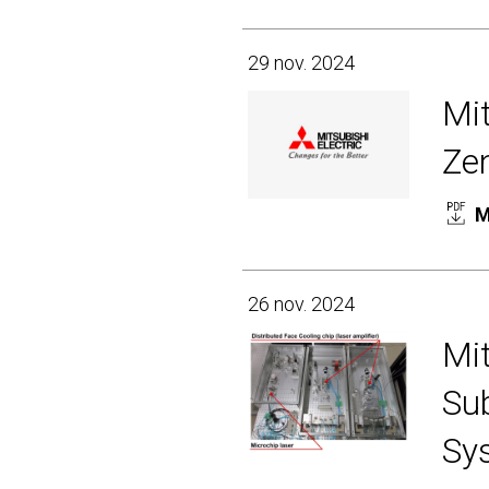
29 nov. 2024
Mit
Zen
M
26 nov. 2024
Mi
Su
Sy