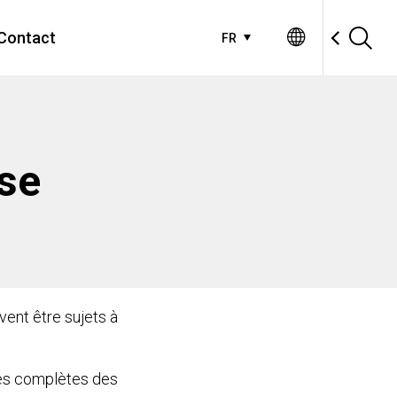
Contact
FR
se
ent être sujets à
ves complètes des