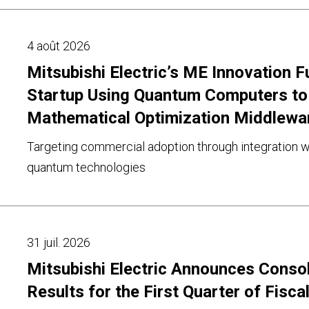
4 août 2026
Mitsubishi Electric’s ME Innovation F
Startup Using Quantum Computers to
Mathematical Optimization Middlewa
Targeting commercial adoption through integration wi
quantum technologies
31 juil. 2026
Mitsubishi Electric Announces Consol
Results for the First Quarter of Fisca