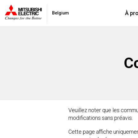
À pr
Belgium
C
Veuillez noter que les commu
modifications sans préavis.
Cette page affiche uniquemen