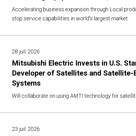
Accelerating business expansion through Local prod
stop service capabilities in world’s largest market
28 juil. 2026
Mitsubishi Electric Invests in U.S. St
Developer of Satellites and Satellite
Systems
Will collaborate on using AMTI technology for satell
23 juil. 2026