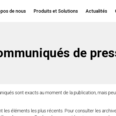
opos de nous
Produits et Solutions
Actualités
ommuniqués de pres
niqués sont exacts au moment de la publication, mais peuv
t les éléments les plus récents. Pour consulter les archi