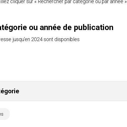
lez cliquer sur « Rechercher par catégorie ou par année »
tégorie ou année de publication
sse jusqu’en 2024 sont disponibles
tégorie
es