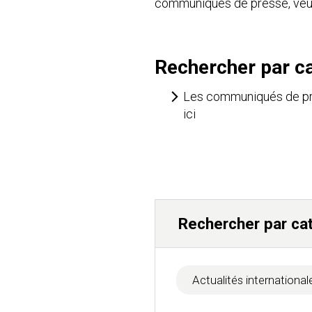
communiqués de presse, veuil
Rechercher par ca
Les communiqués de pre
ici
Rechercher par ca
Actualités international