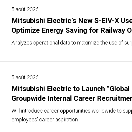
5 août 2026
Mitsubishi Electric’s New S-EIV-X Us
Optimize Energy Saving for Railway 
Analyzes operational data to maximize the use of su
5 août 2026
Mitsubishi Electric to Launch “Global
Groupwide Internal Career Recruitme
Will introduce career opportunities worldwide to supp
employees’ career aspiration