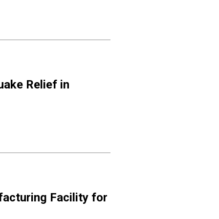
uake Relief in
acturing Facility for