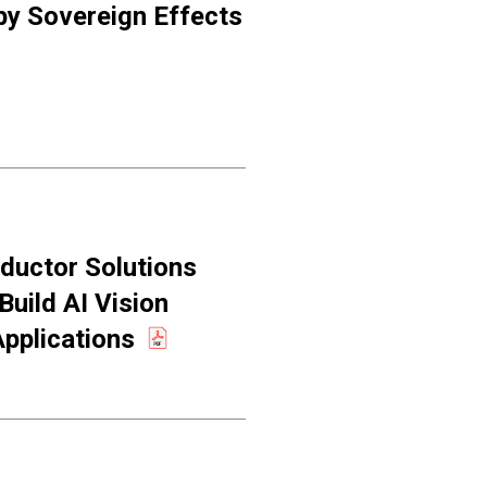
by Sovereign Effects
ductor Solutions
Build AI Vision
pplications