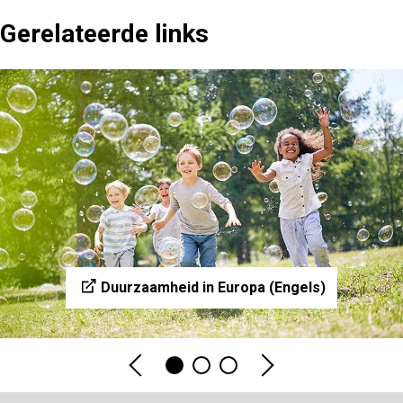
Gerelateerde links
Duurzaamheid in Europa (Engels)